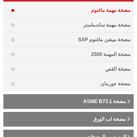
مضخة مهمة ماغنوم
مضخة مهمة ساندماستر
مضخة ميشن ماغنوم SXP
مضخة المهمة 2500
مضخة القص
مضخة جورمان
مضخة ASME B73.1
مضخة لب الورق
المزيد من المضخات