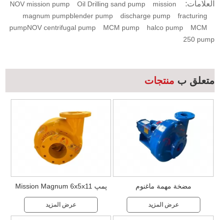
العلامات:
NOV mission pump
Oil Drilling sand pump
mission
magnum pump
blender pump
discharge pump
fracturing
pump
NOV centrifugal pump
MCM pump
halco pump
MCM
250 pump
متعلق ب
منتجات
مضخة مهمة ماغنوم
پمپ Mission Magnum 6x5x11
برای حفاری نفت
عرض المزيد
عرض المزيد