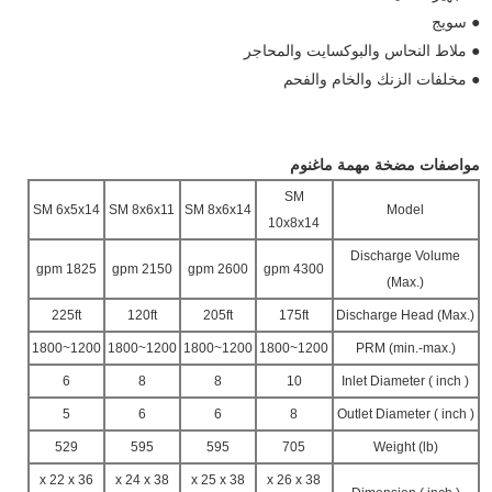
● سويج
● ملاط النحاس والبوكسايت والمحاجر
● مخلفات الزنك والخام والفحم
مواصفات مضخة مهمة ماغنوم
SM
SM 6x5x14
SM 8x6x11
SM 8x6x14
Model
10x8x14
Discharge Volume
1825 gpm
2150 gpm
2600 gpm
4300 gpm
(Max.)
225ft
120ft
205ft
175ft
Discharge Head (Max.)
1200~1800
1200~1800
1200~1800
1200~1800
PRM (min.-max.)
6
8
8
10
Inlet Diameter ( inch )
5
6
6
8
Outlet Diameter ( inch )
529
595
595
705
Weight (lb)
36 x 22 x
38 x 24 x
38 x 25 x
38 x 26 x