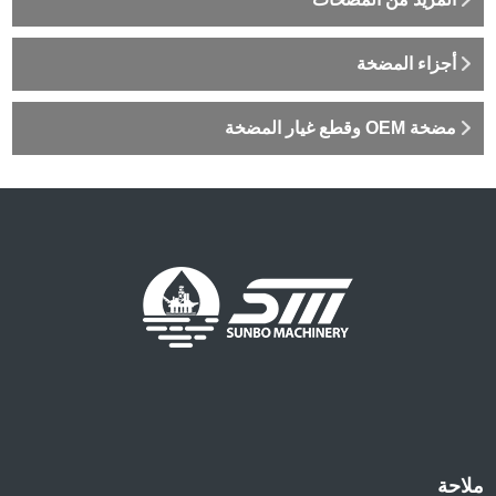
أجزاء المضخة
مضخة OEM وقطع غيار المضخة
ملاحة