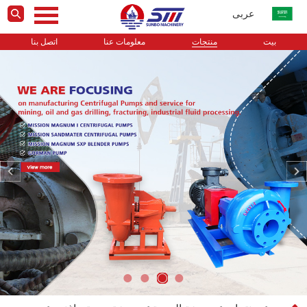
عربى
بيت
منتجات
معلومات عنا
اتصل بنا