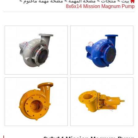
بيت
>
منتجات
>
مضخة المهمة
>
مضخة مهمة ماغنوم
>
8x6x14 Mission Magnum Pump