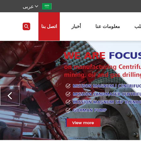
عربى
ب
معلومات عنا
أخبار
اتصل بنا