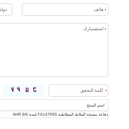
اسم المنتج
دفاعة مضخة الملاط المطاطية F6147R55 لمدة 8/6 AHR