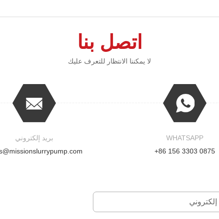
اتصل بنا
لا يمكننا الانتظار للتعرف عليك
WHATSAPP
بريد إلكتروني
es@missionslurrypump.com
+86 156 3303 0875