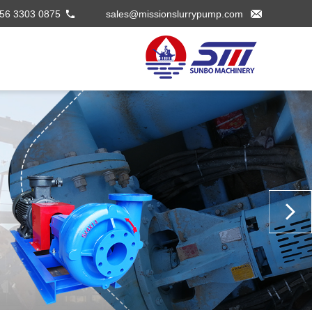
56 3303 0875
sales@missionslurrypump.com