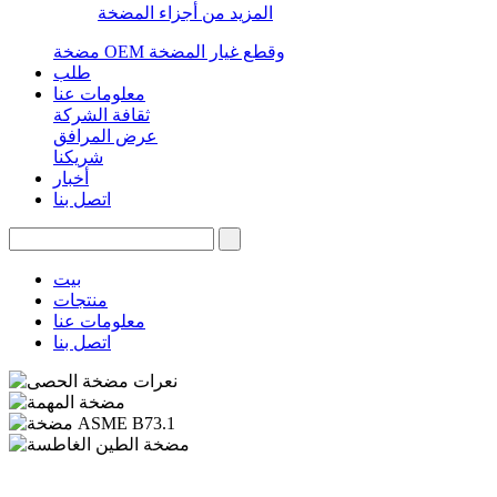
المزيد من أجزاء المضخة
مضخة OEM وقطع غيار المضخة
طلب
معلومات عنا
ثقافة الشركة
عرض المرافق
شريكنا
أخبار
اتصل بنا
بيت
منتجات
معلومات عنا
اتصل بنا