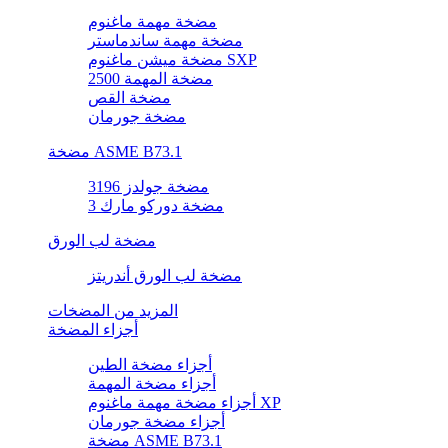
مضخة مهمة ماغنوم
مضخة مهمة ساندماستر
مضخة ميشن ماغنوم SXP
مضخة المهمة 2500
مضخة القص
مضخة جورمان
مضخة ASME B73.1
مضخة جولدز 3196
مضخة دوركو مارك 3
مضخة لب الورق
مضخة لب الورق أندريتز
المزيد من المضخات
أجزاء المضخة
أجزاء مضخة الطين
أجزاء مضخة المهمة
أجزاء مضخة مهمة ماغنوم XP
أجزاء مضخة جورمان
مضخة ASME B73.1