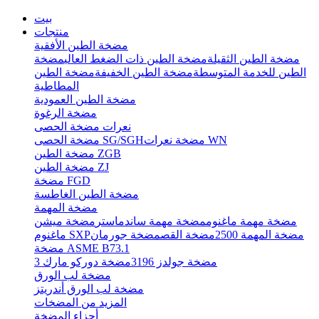
بيت
منتجات
مضخة الطين الأفقية
مضخة الطين الثقيلة
مضخة الطين ذات الضغط العالي
مضخة
الطين للخدمة المتوسطة
مضخة الطين الخفيفة
مضخة الطين
المطاطية
مضخة الطين العمودية
مضخة الرغوة
نعرات مضخة الحصى
مضخة نعرات WN
مضخة الحصى SG/SGH
مضخة الطين ZGB
مضخة الطين ZJ
مضخة FGD
مضخة الطين الغاطسة
مضخة المهمة
مضخة مهمة ماغنوم
مضخة مهمة ساندماستر
مضخة ميشن
مضخة المهمة 2500
مضخة القص
مضخة جورمان
ماغنوم SXP
مضخة ASME B73.1
مضخة جولدز 3196
مضخة دوركو مارك 3
مضخة لب الورق
مضخة لب الورق أندريتز
المزيد من المضخات
أجزاء المضخة