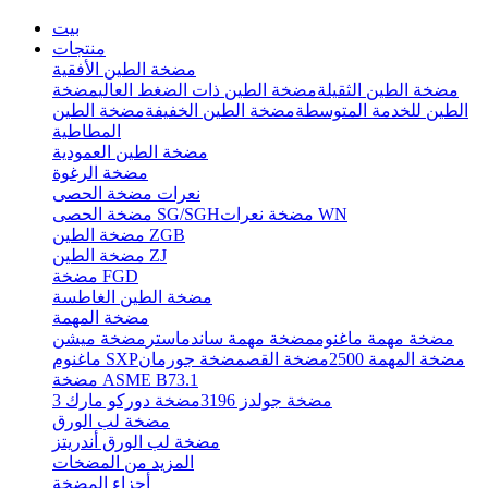
بيت
منتجات
مضخة الطين الأفقية
مضخة الطين الثقيلة
مضخة الطين ذات الضغط العالي
مضخة
الطين للخدمة المتوسطة
مضخة الطين الخفيفة
مضخة الطين
المطاطية
مضخة الطين العمودية
مضخة الرغوة
نعرات مضخة الحصى
مضخة نعرات WN
مضخة الحصى SG/SGH
مضخة الطين ZGB
مضخة الطين ZJ
مضخة FGD
مضخة الطين الغاطسة
مضخة المهمة
مضخة مهمة ماغنوم
مضخة مهمة ساندماستر
مضخة ميشن
مضخة المهمة 2500
مضخة القص
مضخة جورمان
ماغنوم SXP
مضخة ASME B73.1
مضخة جولدز 3196
مضخة دوركو مارك 3
مضخة لب الورق
مضخة لب الورق أندريتز
المزيد من المضخات
أجزاء المضخة