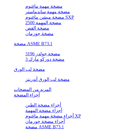
مضخة مهمة ماغنوم
مضخة مهمة ساندماستر
مضخة ميشن ماغنوم SXP
مضخة المهمة 2500
مضخة القص
مضخة جورمان
مضخة ASME B73.1
مضخة جولدز 3196
مضخة دوركو مارك 3
مضخة لب الورق
مضخة لب الورق أندريتز
المزيد من المضخات
أجزاء المضخة
أجزاء مضخة الطين
أجزاء مضخة المهمة
أجزاء مضخة مهمة ماغنوم XP
أجزاء مضخة جورمان
مضخة ASME B73.1