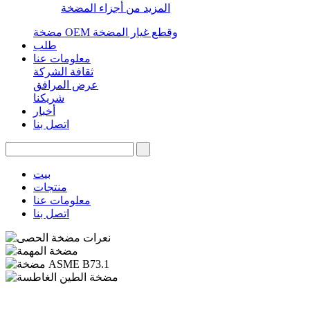
المزيد من أجزاء المضخة
مضخة OEM وقطع غيار المضخة
طلب
معلومات عنا
ثقافة الشركة
عرض المرافق
شريكنا
أخبار
اتصل بنا
بيت
منتجات
معلومات عنا
اتصل بنا