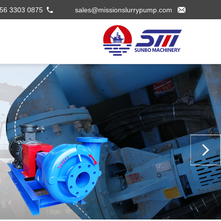
56 3303 0875
sales@missionslurrypump.com