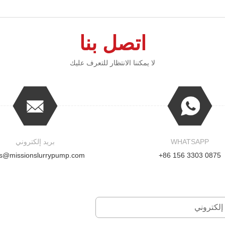
اتصل بنا
لا يمكننا الانتظار للتعرف عليك
WHATSAPP
بريد إلكتروني
es@missionslurrypump.com
+86 156 3303 0875