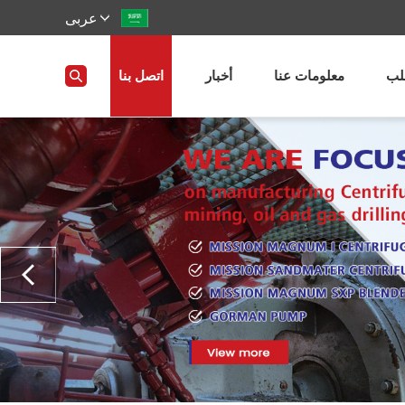
عربى
ب
معلومات عنا
أخبار
اتصل بنا