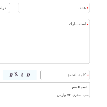
اسم المنتج
پمپ اسلاری AH وارمن