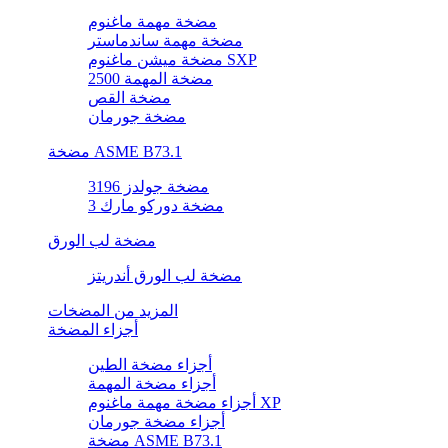
مضخة مهمة ماغنوم
مضخة مهمة ساندماستر
مضخة ميشن ماغنوم SXP
مضخة المهمة 2500
مضخة القص
مضخة جورمان
مضخة ASME B73.1
مضخة جولدز 3196
مضخة دوركو مارك 3
مضخة لب الورق
مضخة لب الورق أندريتز
المزيد من المضخات
أجزاء المضخة
أجزاء مضخة الطين
أجزاء مضخة المهمة
أجزاء مضخة مهمة ماغنوم XP
أجزاء مضخة جورمان
مضخة ASME B73.1