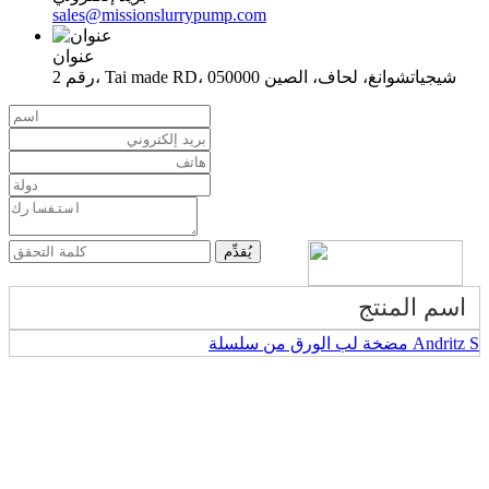
sales@missionslurrypump.com
عنوان
رقم 2، Tai made RD، شيجياتشوانغ، لحاف، الصين 050000
اسم المنتج
مضخة لب الورق من سلسلة Andritz S