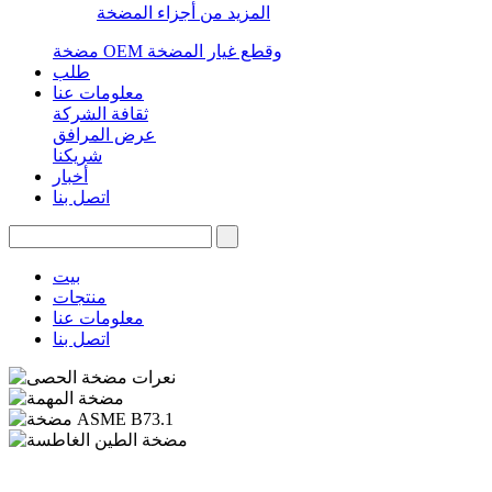
المزيد من أجزاء المضخة
مضخة OEM وقطع غيار المضخة
طلب
معلومات عنا
ثقافة الشركة
عرض المرافق
شريكنا
أخبار
اتصل بنا
بيت
منتجات
معلومات عنا
اتصل بنا