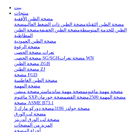
بيت
منتجات
مضخة الطين الأفقية
مضخة الطين الثقيلة
مضخة الطين ذات الضغط العالي
مضخة
الطين للخدمة المتوسطة
مضخة الطين الخفيفة
مضخة الطين
المطاطية
مضخة الطين العمودية
مضخة الرغوة
نعرات مضخة الحصى
مضخة نعرات WN
مضخة الحصى SG/SGH
مضخة الطين ZGB
مضخة الطين ZJ
مضخة FGD
مضخة الطين الغاطسة
مضخة المهمة
مضخة مهمة ماغنوم
مضخة مهمة ساندماستر
مضخة ميشن
مضخة المهمة 2500
مضخة القص
مضخة جورمان
ماغنوم SXP
مضخة ASME B73.1
مضخة جولدز 3196
مضخة دوركو مارك 3
مضخة لب الورق
مضخة لب الورق أندريتز
المزيد من المضخات
أجزاء المضخة