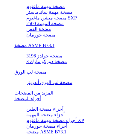
مضخة مهمة ماغنوم
مضخة مهمة ساندماستر
مضخة ميشن ماغنوم SXP
مضخة المهمة 2500
مضخة القص
مضخة جورمان
مضخة ASME B73.1
مضخة جولدز 3196
مضخة دوركو مارك 3
مضخة لب الورق
مضخة لب الورق أندريتز
المزيد من المضخات
أجزاء المضخة
أجزاء مضخة الطين
أجزاء مضخة المهمة
أجزاء مضخة مهمة ماغنوم XP
أجزاء مضخة جورمان
مضخة ASME B73.1