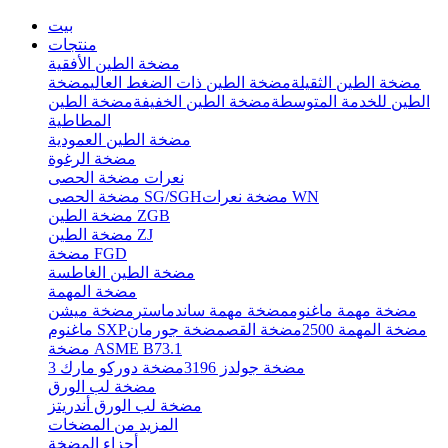
بيت
منتجات
مضخة الطين الأفقية
مضخة الطين الثقيلة
مضخة الطين ذات الضغط العالي
مضخة
الطين للخدمة المتوسطة
مضخة الطين الخفيفة
مضخة الطين
المطاطية
مضخة الطين العمودية
مضخة الرغوة
نعرات مضخة الحصى
مضخة نعرات WN
مضخة الحصى SG/SGH
مضخة الطين ZGB
مضخة الطين ZJ
مضخة FGD
مضخة الطين الغاطسة
مضخة المهمة
مضخة مهمة ماغنوم
مضخة مهمة ساندماستر
مضخة ميشن
مضخة المهمة 2500
مضخة القص
مضخة جورمان
ماغنوم SXP
مضخة ASME B73.1
مضخة جولدز 3196
مضخة دوركو مارك 3
مضخة لب الورق
مضخة لب الورق أندريتز
المزيد من المضخات
أجزاء المضخة