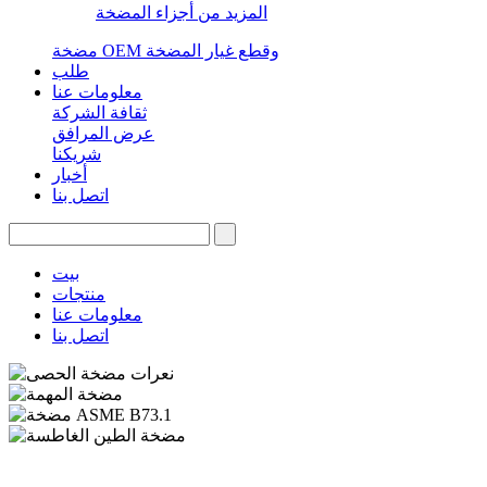
المزيد من أجزاء المضخة
مضخة OEM وقطع غيار المضخة
طلب
معلومات عنا
ثقافة الشركة
عرض المرافق
شريكنا
أخبار
اتصل بنا
بيت
منتجات
معلومات عنا
اتصل بنا