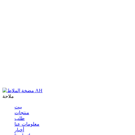
ملاحة
بيت
منتجات
طلب
معلومات عنا
أخبار