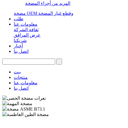
المزيد من أجزاء المضخة
مضخة OEM وقطع غيار المضخة
طلب
معلومات عنا
ثقافة الشركة
عرض المرافق
شريكنا
أخبار
اتصل بنا
بيت
منتجات
معلومات عنا
اتصل بنا