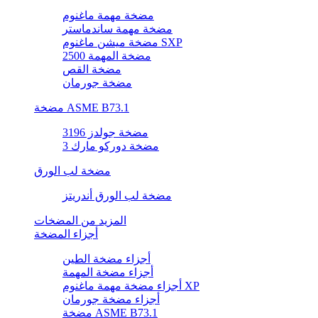
مضخة مهمة ماغنوم
مضخة مهمة ساندماستر
مضخة ميشن ماغنوم SXP
مضخة المهمة 2500
مضخة القص
مضخة جورمان
مضخة ASME B73.1
مضخة جولدز 3196
مضخة دوركو مارك 3
مضخة لب الورق
مضخة لب الورق أندريتز
المزيد من المضخات
أجزاء المضخة
أجزاء مضخة الطين
أجزاء مضخة المهمة
أجزاء مضخة مهمة ماغنوم XP
أجزاء مضخة جورمان
مضخة ASME B73.1