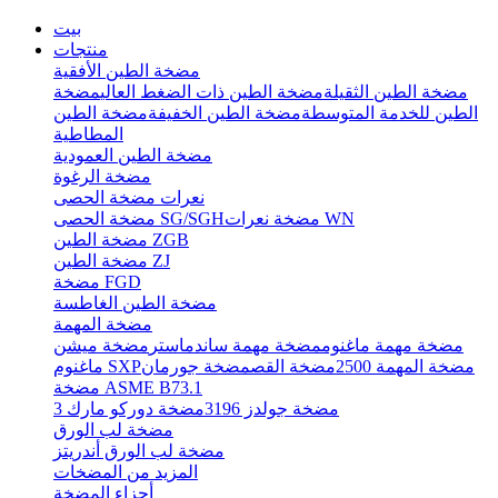
بيت
منتجات
مضخة الطين الأفقية
مضخة الطين الثقيلة
مضخة الطين ذات الضغط العالي
مضخة
الطين للخدمة المتوسطة
مضخة الطين الخفيفة
مضخة الطين
المطاطية
مضخة الطين العمودية
مضخة الرغوة
نعرات مضخة الحصى
مضخة نعرات WN
مضخة الحصى SG/SGH
مضخة الطين ZGB
مضخة الطين ZJ
مضخة FGD
مضخة الطين الغاطسة
مضخة المهمة
مضخة مهمة ماغنوم
مضخة مهمة ساندماستر
مضخة ميشن
مضخة المهمة 2500
مضخة القص
مضخة جورمان
ماغنوم SXP
مضخة ASME B73.1
مضخة جولدز 3196
مضخة دوركو مارك 3
مضخة لب الورق
مضخة لب الورق أندريتز
المزيد من المضخات
أجزاء المضخة