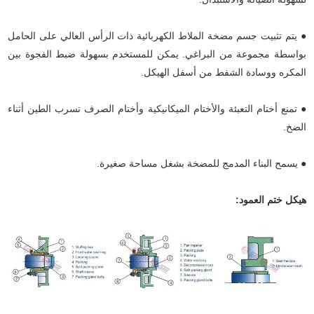
● يتم تثبيت جسم مضخة الملاط الكهربائية ذات الرأس العالي على الحامل
بواسطة مجموعة من البراغي. يمكن للمستخدم بسهولة ضبط الفجوة بين
المكره ووسادة الشفط من أسفل الهيكل.
● تمنع أختام التعبئة والأختام الميكانيكية وأختام الصرف تسرب الطين أثناء
الضخ.
● يسمح البناء المدمج للمضخة بشغل مساحة صغيرة.
هيكل ختم العمود: