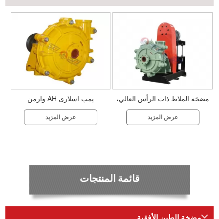
مضخة الملاط ذات الرأس العالي،
پمپ اسلاری AH وارمن
مضخة الملاط ذات الضغط العالي
عرض المزيد
عرض المزيد
لمعالجة المعادن
قائمة المنتجات
مضخة الطين الأفقية