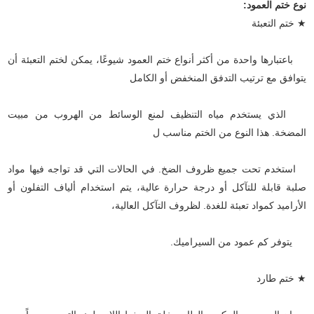
نوع ختم العمود:
★ ختم التعبئة
باعتبارها واحدة من أكثر أنواع ختم العمود شيوعًا، يمكن لختم التعبئة أن
يتوافق مع ترتيب التدفق المنخفض أو الكامل
الذي يستخدم مياه التنظيف لمنع الوسائط من الهروب من مبيت
المضخة. هذا النوع من الختم مناسب ل
استخدم تحت جميع ظروف الضخ. في الحالات التي قد تواجه فيها مواد
صلبة قابلة للتآكل أو درجة حرارة عالية، يتم استخدام ألياف التفلون أو
الأراميد كمواد تعبئة للغدة. لظروف التآكل العالية،
يتوفر كم عمود من السيراميك.
★ ختم طارد