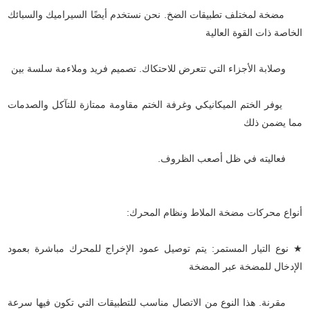
مضخة لمختلف تطبيقات الضخ. نحن نستخدم أيضًا السيراميك والسبائك
الخاصة ذات القوة العالية
وصلابة الأجزاء التي تتعرض للاحتكاك. تصميم فريد وملاءمة سلسة بين
يوفر الختم الميكانيكي وغرفة الختم مقاومة ممتازة للتآكل والصدمات
مما يضمن ذلك
فعاليته في ظل أصعب الظروف.
أنواع محركات مضخة الملاط ونظام المحرك:
★ نوع التيار المستمر: يتم توصيل عمود الإخراج للمحرك مباشرة بعمود
الإدخال للمضخة عبر المضخة
مقرنة. هذا النوع من الاتصال مناسب للتطبيقات التي تكون فيها سرعة