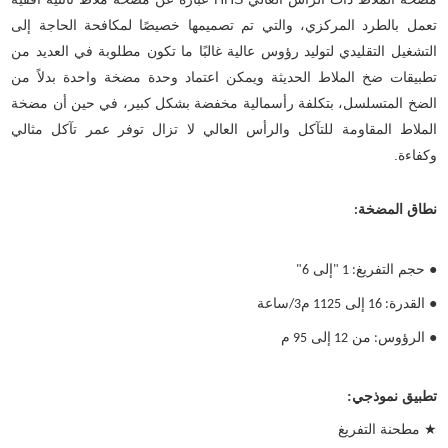
تعمل بالطرد المركزي، والتي تم تصميمها خصيصًا لمكافحة الحاجة إلى
التشغيل التقليدي لتوليد رؤوس عالية غالبًا ما تكون مطلوبة في العديد من
تطبيقات ضخ الملاط الحديثة ويمكن اعتماد وحدة مضخة واحدة بدلاً من
الضخ المتسلسل، بتكلفة رأسمالية مخفضة بشكل كبير، في حين أن مضخة
الملاط المقاومة للتآكل والرأس العالي لا تزال توفر عمر تآكل مثالي
وكفاءة.
نطاق المضخة
:
●
حجم التفريغ
إلى
6"
: 1 "
●
القدرة
إلى
م
ساعة
3/
1125
: 16
●
الرؤوس
من
إلى
م
95
12
:
تطبيق نموذجي
:
★
مطحنة التفريغ