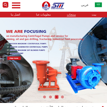
عربى
بيت
منتجات
معلومات عنا
اتصل بنا